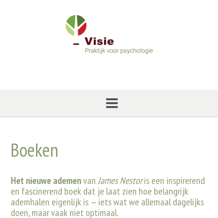
Ga
naar
de
inhoud
Boeken
Het nieuwe ademen
van
James Nestor
is een inspirerend
en fascinerend boek dat je laat zien hoe belangrijk
ademhalen eigenlijk is — iets wat we allemaal dagelijks
doen, maar vaak niet optimaal.