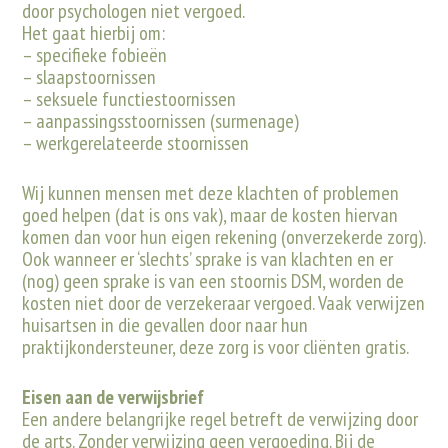
door psychologen niet vergoed.
Het gaat hierbij om:
–
specifieke fobieën
– s
laapstoornisse
n
–
seksuele functiestoornissen
–
aanpassingsstoornissen (surmenage)
–
werkgerelateerde stoornissen
Wij kunnen mensen met deze klachten of problemen
goed helpen (dat is ons vak), maar de kosten hiervan
komen dan voor hun eigen rekening (onverzekerde zorg).
Ook wanneer er ‘slechts’ sprake is van klachten en er
(nog) geen sprake is van een stoornis DSM, worden de
kosten niet door de verzekeraar vergoed. Vaak verwijzen
huisartsen in die gevallen door naar hun
praktijkondersteuner, deze zorg is voor cliënten gratis.
Eisen aan de verwijsbrief
Een andere belangrijke regel betreft de verwijzing door
de arts. Zonder verwijzing geen vergoeding. Bij de