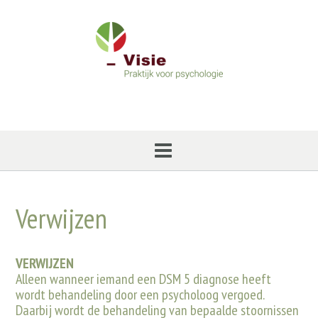
Ga
naar
de
inhoud
Verwijzen
VERWIJZEN
Alleen wanneer iemand een DSM 5 diagnose heeft
wordt behandeling door een psycholoog vergoed.
Daarbij wordt de behandeling van bepaalde stoornissen