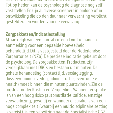
Tot op heden kan de psycholoog de diagnose nog zelf
vaststellen. Er zijn al diverse screeners in omloop of in
ontwikkeling die op den duur naar verwachting verplicht
gesteld zullen worden voor de verwijzing.
Zorgpakketten/Indicatiestelling
Afhankelijk van een aantal criteria komt iemand in
aanmerking voor een bepaalde hoeveelheid
behandeltijd. Dit is vastgesteld door de Nederlandse
Zorgautoriteit (NZa). De precieze indicatie gebeurt door
de psycholoog. De zorgpakketten, Producten, zijn
vergelijkbaar met DBC’s en bestaan uit minuten. De
gehele behandeling (contacttijd, verslaglegging,
dossiervorming, overleg, administratie, eventuele e-
health) moet binnen die minuten plaatsvinden. Zie de
prijslijst onder Kosten en Vergoeding. Wanneer er sprake
is van een hoog risico (automutilatie, suïcide, ernstige
verwaarlozing, geweld) en wanneer er sprake is van een
hoge complexiteit (waarbij een multidisciplinaire setting
is vereist), is een verwijzing naar de Specialistische GGZ