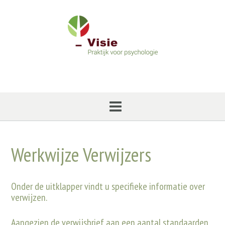
Ga
naar
de
inhoud
Werkwijze Verwijzers
Onder de uitklapper vindt u specifieke informatie over
verwijzen.
Aangezien de verwijsbrief aan een aantal standaarden