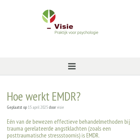
Ga
naar
de
inhoud
Hoe werkt EMDR?
Geplaatst op
15 april 2025
door
visie
Eén van de bewezen effectieve behandelmethoden bij
trauma gerelateerde angstklachten (zoals een
posttraumatische stressstoornis) is EMDR.